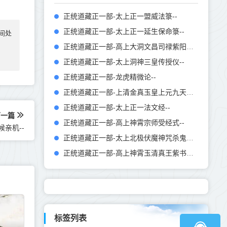
正统道藏正一部-太上正一盟威法箓--
正统道藏正一部-太上正一延生保命箓--
间处
正统道藏正一部-高上大洞文昌司禄紫阳宝箓--
正统道藏正一部-太上洞神三皇传授仪--
正统道藏正一部-龙虎精微论--
正统道藏正一部-上清金真玉皇上元九天真灵三百六十五部元录--
正统道藏正一部-太上正一法文经--
下一篇
正统道藏正一部-高上神霄宗师受经式--
亲机--
正统道藏正一部-太上北极伏魔神咒杀鬼箓--
正统道藏正一部-高上神霄玉清真王紫书大法
标签列表