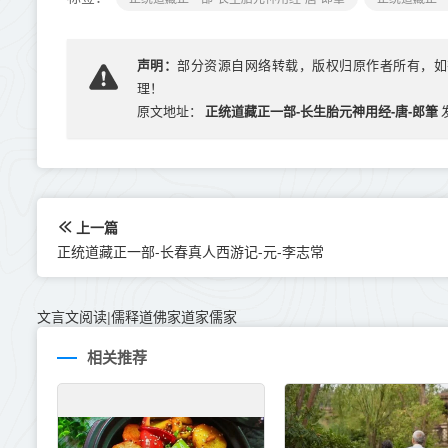
声明：
部分资源自网络转载，版权归原作者所有，如有侵犯
理！
正统道藏正一部-长生胎元神用经-唐-郎筆
原文地址：
上一篇
正统道藏正一部-长春真人西游记-元-李志常
文言文阅读
儒释道佛家道家儒家
|
相关推荐