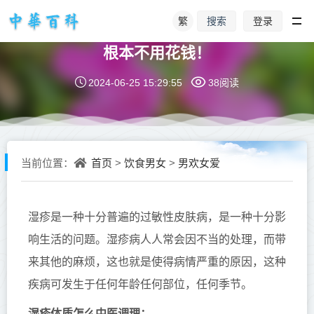
繁
登录
搜索
湿疹怎样体内调理，做好这几点，湿疹
根本不用花钱！
2024-06-25 15:29:55
38阅读
首页
饮食男女
男欢女爱
当前位置：
>
>
湿疹是一种十分普遍的过敏性皮肤病，是一种十分影
响生活的问题。湿疹病人人常会因不当的处理，而带
来其他的麻烦，这也就是使得病情严重的原因，这种
疾病可发生于任何年龄任何部位，任何季节。
湿疹体质怎么中医调理：