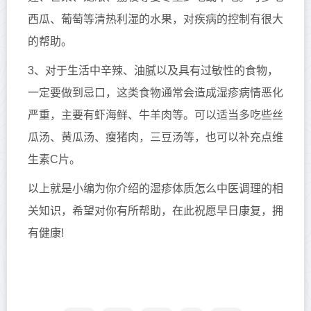
西瓜、葡萄等清热利湿的水果，对疾病的控制有很大
的帮助。
3、对于生活中辛辣、油腻以及具有过敏性的食物，
一定要做到忌口，这类食物通常会造成湿疹病情恶化
严重，主要有虾海鲜、牛羊肉等。可以适当多吃些丝
瓜汤、黄瓜汤、瘦猪肉，三豆汤等，也可以补充点维
生素C片。
以上就是小编为你介绍的湿疹体质怎么中医调理的相
关知识，希望对你有所帮助，在此祝愿早日康复，拥
有健康!