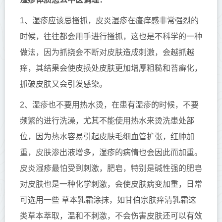
1、湿疹应该忌搔抓，皮炎湿疹在瘙痒感非常强烈的
时候，往往都会用手进行搔抓，这也是不科学的一种
做法，因为抓挠会不断对皮肤造成刺激，会越抓越
痒，其结果会使皮损处皮肤更加增厚粗糙和苔癣化，
抓破皮肤又会引发感染。
2、湿疹也不要用热水烫，在患有湿疹的时候，不要
频繁的进行洗澡，尤其不能使用热水来烫洗患处部
位，因为热水容易引起皮肤毛细血管扩张，红肿加
重，皮肤渗出液增多，湿疹的病情也会因此而加重。
皮炎湿疹最怕受到刺激，肥皂，特别是碱性强的肥皂
对皮肤也是一种化学刺激，会使皮肤病变加重，日常
可选用一些 草本乳霜涂抹，如甘伯宗肤痒清乳霜这
类草本萃取，温和不刺激，不会伤害皮肤还可以有效