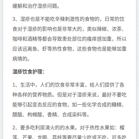
缓解和治疗湿疹问题。
3、湿疹也是不能吃辛辣刺激性的食物的，日常的饮
食对于湿疹的影响也是非常大的，类似辣椒、浓茶、
咖啡和酒精等都会导致患处部位的瘙痒感加重，所以
应该远离鱼、虾等热性食物，这些食物也是能够加重
病情的。
湿疹饮食护理：
1、生活中，人们的饮食非常丰富，给人们提供了各
种各样的营养物质。但是对于湿疹来说，最好不要吃
能够引起变态反应的食物，如一些化学合成的糖精、
醋酸、枸橼酸、香精、合成染料等。
2、要多吃利尿清火的的水果。对于热性水果如：榴
莲、芒果、龙眼、荔枝等要尽量少吃或不吃。可多吃