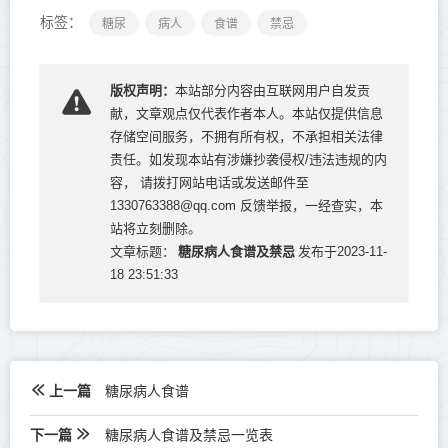
标签：
糖尿
病人
食谱
禁忌
版权声明：
本站部分内容由互联网用户自发贡
献，文章观点仅代表作者本人。本站仅提供信息
存储空间服务，不拥有所有权，不承担相关法律
责任。如发现本站有涉嫌抄袭侵权/违法违规的内
容， 请拨打网站电话或发送邮件至
1330763388@qq.com 反馈举报，一经查实，本
站将立刻删除。
糖尿病人食谱及禁忌
文章标题：
发布于2023-11-
18 23:51:33
上一篇
糖尿病人食谱
下一篇
糖尿病人食谱及禁忌一览表