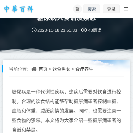
繁
登录
搜索
糖尿病人食谱及禁忌
2023-11-18 23:51:33
43阅读
首页
饮食男女
食疗养生
当前位置：
>
>
糖尿病是一种代谢性疾病，患病后需要对饮食进行控
制。合理的饮食结构能够帮助糖尿病患者控制血糖、
血脂和体重，减缓病情的发展。同时，也需要注意一
些食物的禁忌。本文将为大家介绍一些糖尿病患者的
食谱和禁忌。