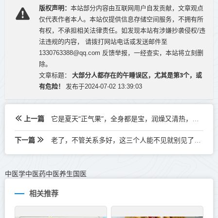
版权声明：
本站部分内容由互联网用户自发贡献，文章观点
仅代表作者本人。本站仅提供信息存储空间服务，不拥有所
有权，不承担相关法律责任。如发现本站有涉嫌抄袭侵权/违
法违规的内容， 请拨打网站电话或发送邮件至
1330763388@qq.com 反馈举报，一经查实，本站将立刻删
除。
大部分人都存在的午睡误区，尤其是第3个，或
文章标题：
有危险！
发布于2024-07-02 13:39:03
上一篇
它是夏天“正气果”，全身都是宝，润燥又清热，就现在有~
下一篇
老了，不管关系多好，这三个人能不见就别见了，代价太大
中医学中医药中医养生国医
相关推荐