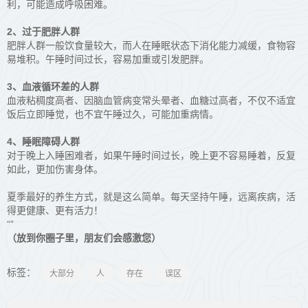
利，可能造成呼吸困难。
2、过于肥胖人群
肥胖人群一般饮食量较大，而人在睡眠状态下消化能力减缓，食物容
易堆积。午睡时间过长，容易加重或引发肥胖。
3、血液循环差的人群
血液粘稠度高者、因脑血管病变常头晕者、血糖过高者，不仅不适宜
饭后立即睡觉，也不宜午睡过久，可能加重病情。
4、睡眠障碍人群
对于晚上入睡困难者，如果午睡时间过长，晚上更不容易睡着，反复
如此，更加伤害身体。
夏季最好的养生方式，就是这么简单。每天坚持午睡，远离疾病，活
得更健康、更有活力！
“
”
（放到你圈子里，朋友们会感激您）
标签：
大部分
人
存在
误区