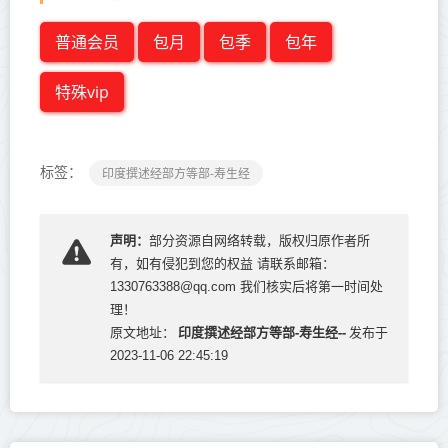
普通会员
包月
包季
包年
特殊vip
标签：
印度撰述经部方等部-寿生经
声明：
部分资源自网络转载，版权归原作者所
有，如有侵犯到您的权益 请联系邮箱：
1330763388@qq.com 我们核实后将第一时间处
理！
印度撰述经部方等部-寿生经--
原文地址：
发布于
2023-11-06 22:45:19