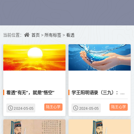
首页
所有标签
看透
当前位置：
>
>
看透“有无”，就是“悟空”
学王阳明语录（三九）：看透性字万理通
陆王心学
陆王心学
2024-05-05
2024-05-05