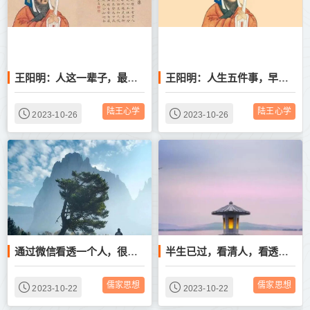
王阳明：人这一辈子，最该看透的五件事
王阳明：人生五件事，早些看透早些洒脱！
陆王心学
陆王心学
2023-10-26
2023-10-26
通过微信看透一个人，很准！
半生已过，看清人，看透心（好文）
儒家思想
儒家思想
2023-10-22
2023-10-22