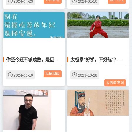
2024-04-23
2024-01-16
你至今还不够成熟，是因为你活的太安逸了！
太极拳“好学，不好练”？那是因为你没明白这几个要点
纵横捭阖
2024-01-10
2023-10-28
太极拳常识