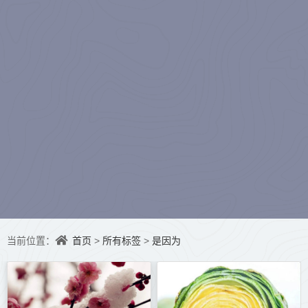
水听冬）
首页
所有标签
是因为
当前位置：
>
>