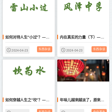
如何对待人生“小过”？——浅读雷山小过卦的启示
内在真实的力量（下）——浅读61卦风泽中孚卦有感
东西杂谈
东西杂谈
2024-04-23
2024-04-23
如何穿越人生之“坎”？——浅读29卦坎为水有感
年味儿越来越淡了，原来是因为这个！
东西杂谈
食疗养生