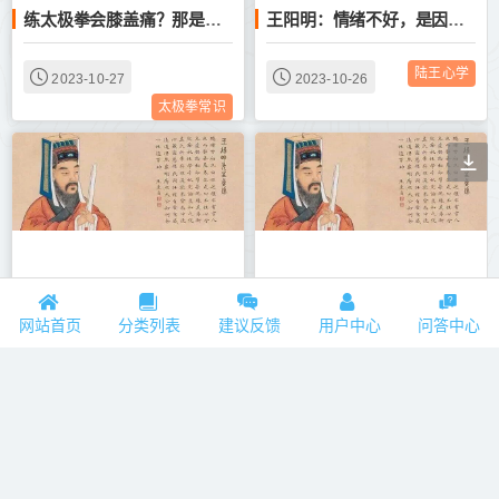
练太极拳会膝盖痛？那是因为不知道这个！
王阳明：情绪不好，是因为智慧不够
陆王心学
2023-10-27
2023-10-26
太极拳常识
王阳明：人生情绪不好，是因为智慧不够
王阳明：你不快乐 ，是因为疏于照看自己的心
网站首页
分类列表
建议反馈
用户中心
问答中心
陆王心学
陆王心学
2023-10-26
2023-10-26