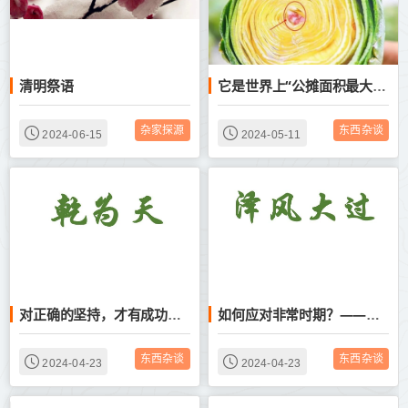
清明祭语
它是世界上“公摊面积最大”的蔬菜，99%不能吃，一筐才能炒一盘
杂家探源
东西杂谈
2024-06-15
2024-05-11
对正确的坚持，才有成功的可能——浅读“乾”卦有感
如何应对非常时期？——浅读泽风大过卦的启示
东西杂谈
东西杂谈
2024-04-23
2024-04-23