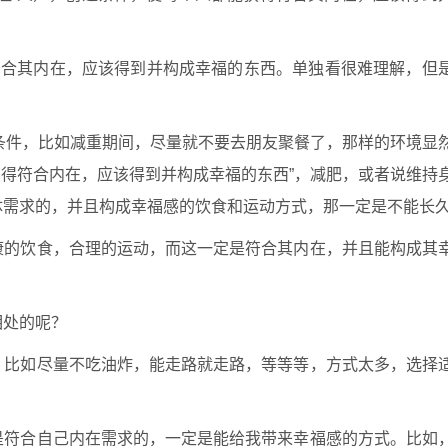
得符合其内在，应该得到并构成幸福的东西。单独看很难理解，但
的条件，比如减重期间，尽量就不要去朋友聚餐了，那样的环境显
获得符合内在，应该得到并构成幸福的东西”，减肥，或者说维持
体需求的，并且构成幸福感的饮食和运动方式，那一定是不能长
康的饮食，合理的运动，而这一定是符合其内在，并且能构成其
相处的呢？
，比如尽量不吃油炸，能走路就走路，等等等，方式太多，选择
是符合自己内在需求的，一定是能给我带来幸福感的方式。比如