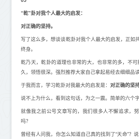
05
“乾”卦对我个人最大的启发：
对正确的坚持。
写了这么多，想谈谈乾卦对我个人最大的启发，正如
终身。
乾乃天，乾卦的道理也非常的大，也非常的多，不可
久，领悟很深。强烈推荐大家自己拿起易经去细细品
于我而言，学习乾卦对我最大的启发是：
对正确的坚
说不上为什么，看到这句话，为之一震。简单的六个
就像我之前公号文章写的，我们很多人不懈追求，努
吗？
曾经有人问我，你怎么知道自己真的找到了“天命”？