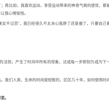
了；再比如，我喜欢运动，享受运动带来的神奇气爽的感觉，那
会让我心情愉悦。
“美女不过百”，我已经很久不太关心我胖了还是瘦了，只要自己
终的法则，产生了时间中所有的现象，达成每一步即刻为成为下
具。我们人类，生命的时间是短暂的，区区几十年，如何使用时
哪里。