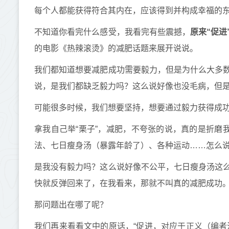
每个人都能获得符合其内在，应该得到并构成幸福的东
不知道你看完什么感受，我看完有些震撼，
原来“促
的电影《热辣滚烫》的减肥话题来展开说说。
我们都知道想要减肥成功需要毅力，但是为什么大多
说，是我们都缺乏毅力吗？这么说好像也没毛病，但
可能很多时候，我们想要坚持，想要通过毅力获得成功
拿我自己举“栗子”，减肥，不夸张的说，真的是折磨
法
、七日瘦身汤（暴露年龄了）、
各种运动……怎么
是我没有毅力吗？这么说好像不公平，七日瘦身汤这
快就反弹回来了，在我看来，那就不叫真的减肥成功
那问题出在哪了呢？
我们再来看看文中的原话，“促进，对应于正义（编者