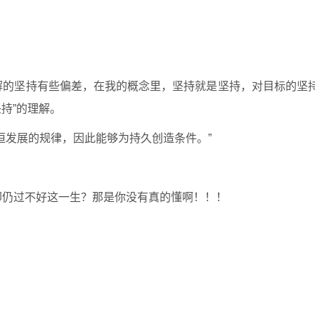
解的坚持有些偏差，在我的概念里，坚持就是坚持，对目标的坚
持”的理解。
恒发展的规律，因此能够为持久创造条件。”
却仍过不好这一生？那是你没有真的懂啊！！！