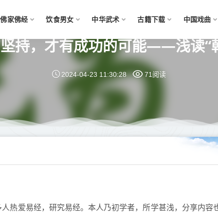
佛家佛经
饮食男女
中华武术
古籍下载
中国戏曲
坚持，才有成功的可能——浅读“
2024-04-23 11:30:28
71阅读
多人热爱易经，研究易经。本人乃初学者，所学甚浅，分享内容