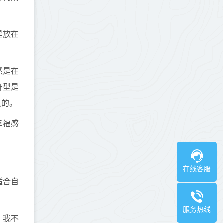
是放在
然是在
身型是
久的。
幸福感
在线客服
适合自
服务热线
，我不