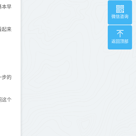
基本早
微信咨询
看起来
返回顶部
一步的
间这个