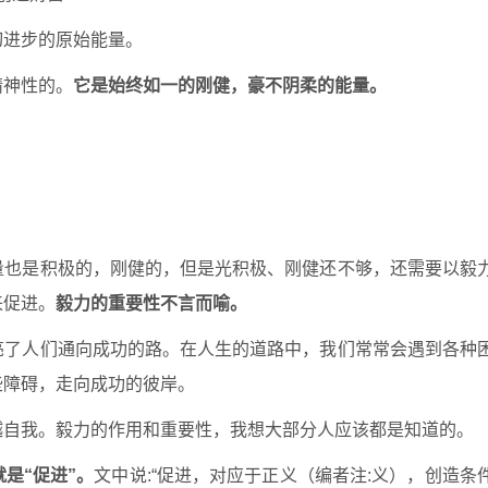
切进步的原始能量。
精神性的。
它是始终如一的刚健，豪不阴柔的能量。
量也是积极的，刚健的，但是光积极、刚健还不够，还需要以毅
来促进。
毅力的重要性不言而喻。
亮了人们通向成功的路。在人生的道路中，我们常常会遇到各种
些障碍，走向成功的彼岸。
越自我。毅力的作用和重要性，我想大部分人应该都是知道的。
是“促进”。
文中说:“促进，对应于正义（编者注:
义），创造条