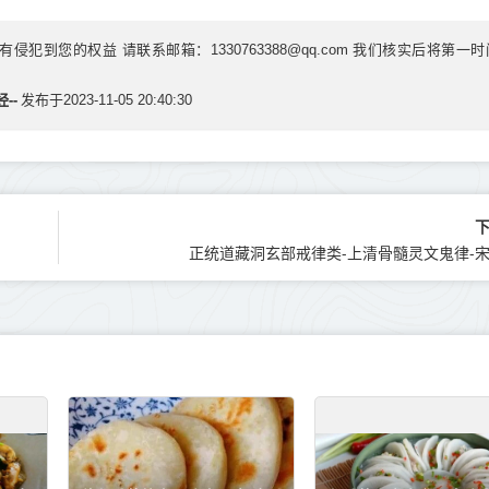
到您的权益 请联系邮箱：1330763388@qq.com 我们核实后将第一时
--
发布于2023-11-05 20:40:30
正统道藏洞玄部戒律类-上清骨髓灵文鬼律-宋