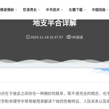
佛家佛经
饮食男女
中华武术
古籍下载
中国戏曲
地支半合详解
2023-11-18 22:47:57
85阅读
特点在于彼此之间存在一种微妙的联系，既不是完全的相合，也
星学和命理学中常常被用来解读个体的性格特征、人际关系以及