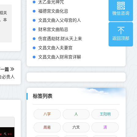
太乙金光神咒
福德宫文曲化忌
相关
微信咨询
文昌文曲入父母宫的人
实，本
财帛宫文曲陷忌
伤官遇劫财,财从天上来
返回顶部
文昌文曲入夫妻宫
文昌文曲入财帛宫详解
下一篇
合必贵人
标签列表
八字
人
王阳明
周易
六爻
清