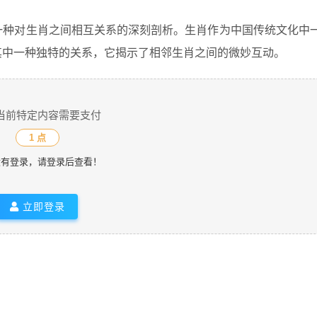
一种对生肖之间相互关系的深刻剖析。生肖作为中国传统文化中
其中一种独特的关系，它揭示了相邻生肖之间的微妙互动。
当前特定内容需要支付
1 点
没有登录，请登录后查看！
立即登录