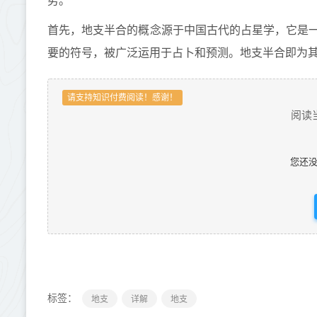
势。
首先，地支半合的概念源于中国古代的占星学，它是
要的符号，被广泛运用于占卜和预测。地支半合即为
请支持知识付费阅读！感谢！
阅读
您还
标签：
地支
详解
地支