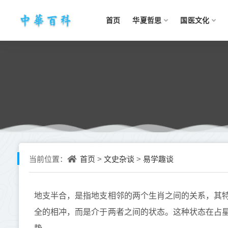
首页
华夏哲思
国医文化
首页
文史杂谈
易学趣谈
当前位置：
>
>
地支半合，是指地支相邻的两个生肖之间的关系，其
全的相冲，而是介于两者之间的状态。这种状态在占