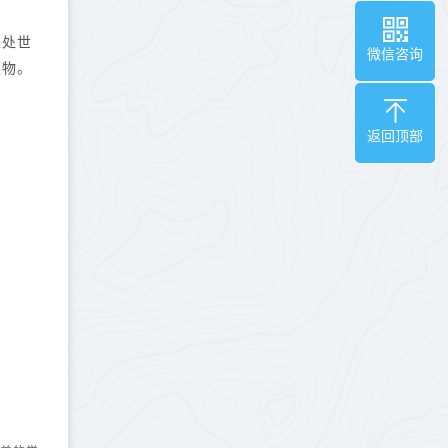
生处世
微信咨询
读物。
返回顶部