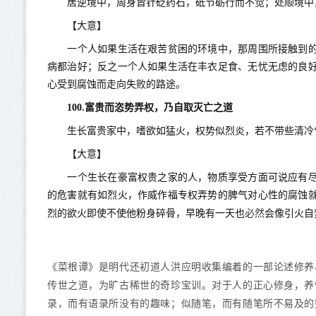
居逆境中，周身皆针砭药石，砥节砺行而不觉；处顺境中
【大意】
一个人如果生活在艰苦贫困的环境中，那周围所接触到的
病都治好；反之一个人如果生活在丰衣足食、无忧无虑的良
心受到腐蚀而走向失败的路途。
100.富贵而恣势弄权，乃自取灭亡之道
生长富贵家中，嗜欲如猛火，权势似烈炎，若不带些清冷
【大意】
一个生长在豪富权贵之家的人，物质享受方面可说应有尽
的危害就有如烈火，作威作福专权弄势的脾气对心性的腐蚀
必然
烈的欲火即使不使他粉身碎骨，早晚有一天也
会像引火自
《菜根谭》是明代还初道人洪应明收集编着的一部论述修养
传世之道，为旷古稀世的奇珍宝训。对于人的正心修身，养
录，而有语录所没有的趣味；似随笔，而有随笔所不易及的