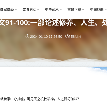
佛家佛经
饮食男女
中华武术
古籍下载
中国戏曲
91-100:一部论述修养、人生
2024-01-10 17:26:50
58阅读
即就着意中夺其魄。可见天之机权最神，人之智巧何益？