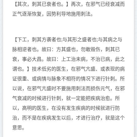
【其次，刺其已衰者也。】
再次，在邪气已经衰减而
正气逐渐恢复，因势利导地施用刺法。
【下工，刺其方袭者也;与其形之盛者也;与其病之与
脉相逆者也。故曰：方其盛也，勿敢毁伤，刺其已
衰，事必大昌。故曰：上工治未病，不治已病，此之
谓也。】
技术低劣的医生，在邪气亢盛、或表现的病
证很重、或病情与脉象不相符的情况下进行针刺。所
以说，在邪气亢盛时不要施用刺法而损伤元气，在邪
气衰减的时候进行针刺，就一定能把疾病治愈。所
以，高明的医生，在没有发生疾病的时候就进行防
治，而不是在疾病发生以后，才进行治疗，就是这个
意思。