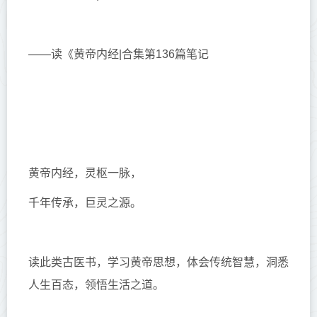
——读《黄帝内经|合集第136篇笔记
黄帝内经，灵枢一脉，
千年传承，巨灵之源。
读此类古医书，学习黄帝思想，体会传统智慧，洞悉
人生百态，领悟生活之道。