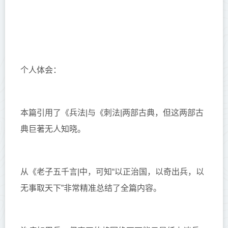
个人体会：
本篇引用了《兵法|与《刺法|两部古典，但这两部古
典巨著无人知晓。
从《老子五千言|中，可知“
以正治国，以奇出兵，以
无事取天下
”非常精准总结了全篇内容。