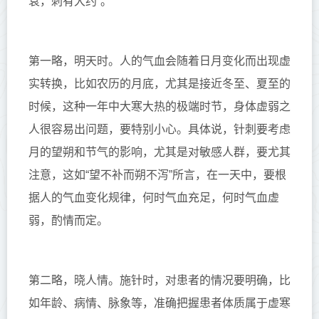
衰，刺有大约”。
第一略，明天时。
人的气血会随着日月变化而出现虚
实转换，比如农历的月底，尤其是接近冬至、夏至的
时候，这种一年中大寒大热的极端时节，身体虚弱之
人很容易出问题，要特别小心。具体说，针刺要考虑
月的望朔和节气的影响，尤其是对敏感人群，要尤其
注意，这如“望不补而朔不泻”所言，在一天中，要根
据人的气血变化规律，何时气血充足，何时气血虚
弱，酌情而定。
第二略，晓人情。
施针时，对患者的情况要明确，比
如年龄、病情、脉象等，准确把握患者体质属于虚寒