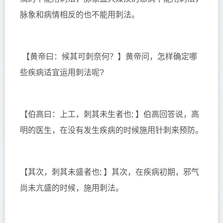
脉象和病情相反的也不能用刺法。
【黄帝曰：候其可刺奈何？】
黄帝问，怎样确定哪
些疾病适宜运用刺法呢?
【伯高曰：上工，刺其未生者也; 】
伯高回答说，高
明的医生，在没有发生疾病的时候施用针刺来预防。
【其次，刺其未盛者也; 】
其次，在疾病初期，邪气
尚未亢盛的时候，施用刺法。