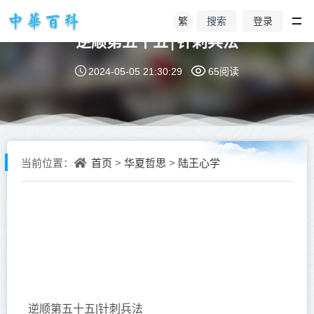
繁
登录
搜索
逆顺第五十五|针刺兵法
2024-05-05 21:30:29
65阅读
首页
华夏哲思
陆王心学
当前位置：
>
>
逆顺第五十五|针刺兵法