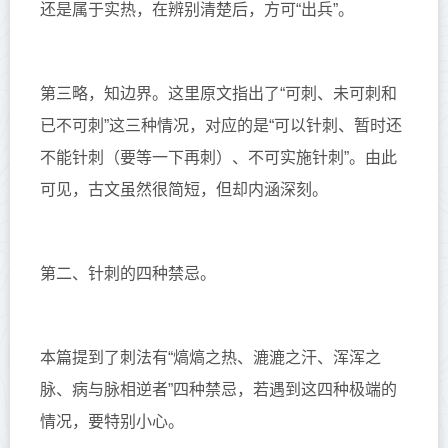
还是属于实热，在辨别清楚后，方可“出兵”。
第三略，知边界。
这里原文指出了“可刺、未可刺和
已不可刺”这三种情况，对应的是“可以针刺、暂时还
不能针刺（要等一下再刺）、不可实施针刺”。由此
可见，古文虽然很简短，但却内涵深刻。
第二、针刺的四种禁忌。
本篇提到了刺法有“熇熇之热、漉漉之汗、浑浑之
脉、病与脉相逆者”四种禁忌，若遇到这四种极端的
情况，要特别小心。