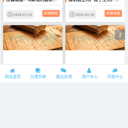
纵横捭阖
纵横捭阖
2024-01-10
2024-01-10
多数人的意见一定是错的为什么又要“少数服从多数”——鬼谷子权谋术：读人性、读权谋、读纵横
阶层已固化，底层还能崛起吗？——鬼谷子权谋术：读人性、读权谋、读纵横
网站首页
分类列表
建议反馈
用户中心
问答中心
纵横捭阖
纵横捭阖
2024-01-10
2024-01-10