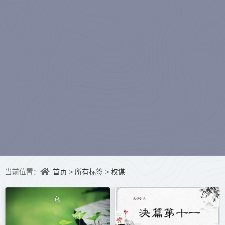
水听冬）
首页
所有标签
权谋
当前位置：
>
>