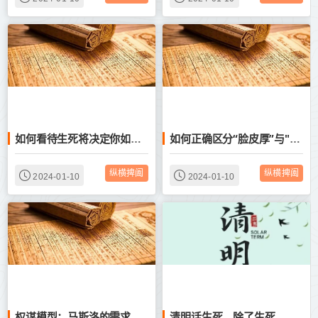
如何看待生死将决定你如何过完自己的一生——鬼谷子权谋术：读人性、读权谋、读纵横
如何正确区分“脸皮厚”与"不要脸”——鬼谷子权谋术：读人性、读权谋、读纵横
纵横捭阖
纵横捭阖
2024-01-10
2024-01-10
权谋模型：马斯洛的需求层次理论——鬼谷子权谋术：读人性、读权谋、读纵横
清明话生死，除了生死，都是小事——鬼谷子权谋术：读人性、读权谋、读纵横