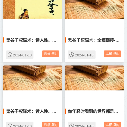
鬼谷子权谋术：读人性、读权谋、读纵横——中经：观人术
鬼谷子权谋术：全篇链接-你想学的都在这里-读人性、读权谋、读纵横
纵横捭阖
纵横捭阖
2024-01-10
2024-01-10
鬼谷子权谋术：读人性、读权谋、读纵横——从“技术、制度、文化”三个层面来透视人性
你年轻时看到的世界都是假的——鬼谷子权谋术：读人性、读权谋、读纵横
纵横捭阖
纵横捭阖
2024-01-10
2024-01-10