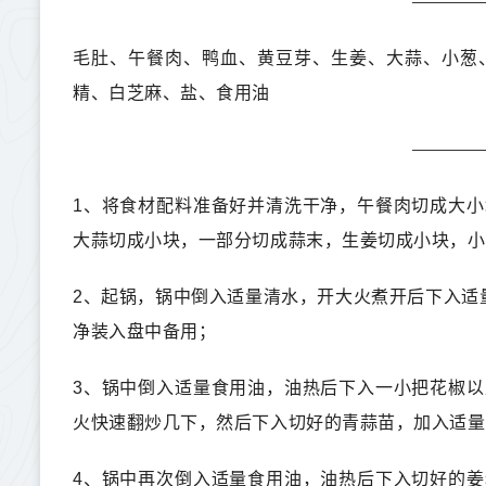
毛肚、午餐肉、鸭血、黄豆芽、生姜、大蒜、小葱
精、白芝麻、盐、食用油
1、将食材配料准备好并清洗干净，午餐肉切成大
大蒜切成小块，一部分切成蒜末，生姜切成小块，小
2、起锅，锅中倒入适量清水，开大火煮开后下入适
净装入盘中备用；
3、锅中倒入适量食用油，油热后下入一小把花椒
火快速翻炒几下，然后下入切好的青蒜苗，加入适量
4、锅中再次倒入适量食用油，油热后下入切好的