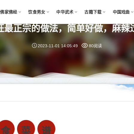
佛家佛经
饮食男女
中华武术
古籍下载
中国戏曲
旺最正宗的做法，简单好做，麻辣
2023-11-01 14:05:49
80阅读
食
菜
谱