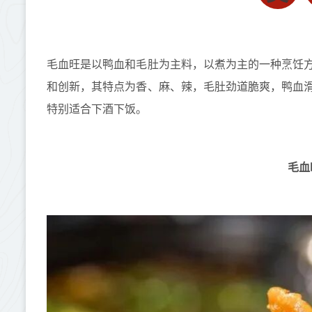
毛血旺是以鸭血和毛肚为主料，以煮为主的一种烹饪
和创新，其特点为香、麻、辣，毛肚劲道脆爽，鸭血
特别适合下酒下饭。
毛血