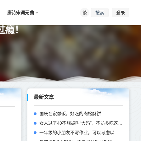
唐诗宋词元曲
繁
登录
搜索
过瘾！
最新文章
国庆在家做饭，好吃的肉松酥饼
女人过了40不想被叫“大妈”，不妨多吃这5道美食，气色好皮肤好，显年轻！
一年级的小朋友不写作业，可以考虑以下几点