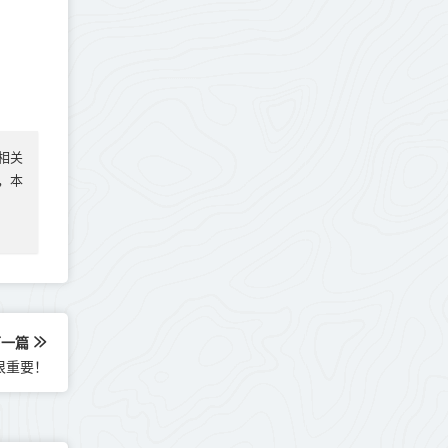
相关
实，本
下一篇
很重要！