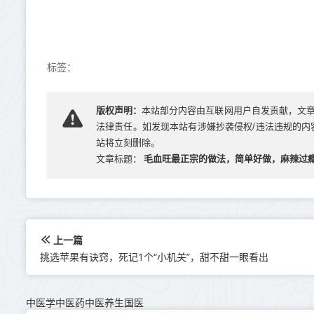
标签：
版权声明：
本站部分内容由互联网用户自发贡献，文
法律责任。如发现本站有涉嫌抄袭侵权/违法违规的内容， 
站将立刻删除。
毛血旺最正宗的做法，简单好做，麻辣过
文章标题：
上一篇
挑选苹果有诀窍，死记1个“小机关”，甜不甜一眼看出
中医学中医药中医养生国医