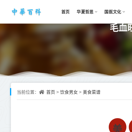
首页
华夏哲思
国医文化
毛血
首页
饮食男女
美食菜谱
当前位置：
>
>
美