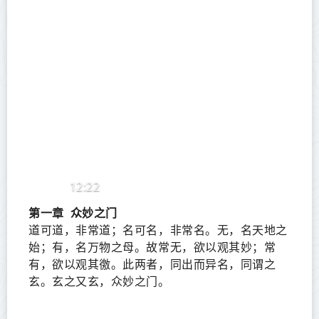
12:22
第一章
众妙之门
道可道，非常道；名可名，非常名。无，名天地之
始；有，名万物之母。故常无，欲以观其妙；常
有，欲以观其徼。此两者，同出而异名，同谓之
玄。玄之又玄，众妙之门。