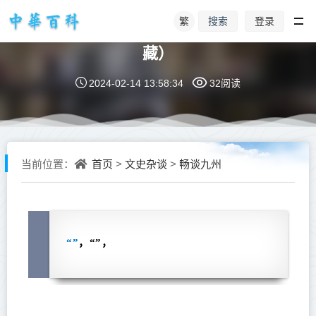
繁
登录
搜索
老子——《道德经》全文阅读（建议收
藏）
2024-02-14 13:58:34
32阅读
首页
文史杂谈
畅谈九州
当前位置：
>
>
“”
，“
”，