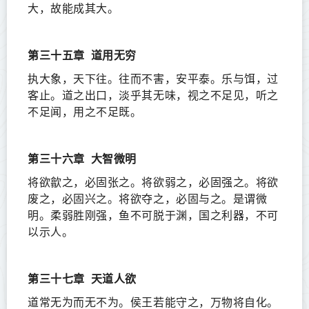
大，故能成其大。
第三十五章
道用无穷
执大象，天下往。往而不害，安平泰。乐与饵，过
客止。道之出口，淡乎其无味，视之不足见，听之
不足闻，用之不足既。
第三十六章
大智微明
将欲歙之，必固张之。将欲弱之，必固强之。将欲
废之，必固兴之。将欲夺之，必固与之。是谓微
明。柔弱胜刚强，鱼不可脱于渊，国之利器，不可
以示人。
第三十七章
天道人欲
道常无为而无不为。侯王若能守之，万物将自化。