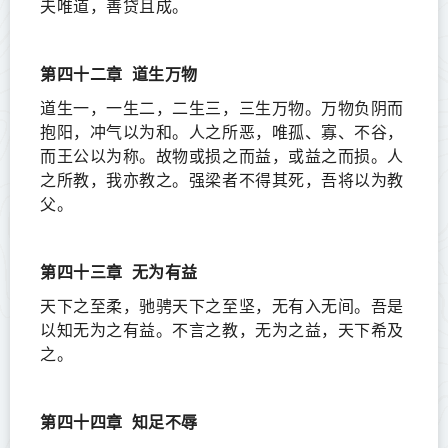
夫唯道，善贷且成。
第四十二章
道生万物
道生一，一生二，二生三，三生万物。万物负阴而
抱阳，冲气以为和。人之所恶，唯孤、寡、不谷，
而王公以为称。故物或损之而益，或益之而损。人
之所教，我亦教之。强梁者不得其死，吾将以为教
父。
第四十三章
无为有益
天下之至柔，驰骋天下之至坚，无有入无间。吾是
以知无为之有益。不言之教，无为之益，天下希及
之。
第四十四章
知足不辱