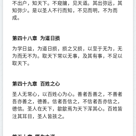
不出户，知天下。不窥牖，见天道。其出弥远，其
知弥少。是以圣人不行而知，不见而明，不为而
成。
第四十八章
为道日损
为学日益，为道日损，损之又损，以至于无为，无
为而无不为。取天下常以无事，及其有事，不足以
取天下。
第四十九章
百姓之心
圣人无常心，以百姓心为心。善者吾善之，不善者
吾亦善之，德善。信者吾信之，不信者吾亦信之，
德信。圣人在天下，歙歙焉为天下浑其心。百姓皆
耳目
注其
，圣人皆孩之。