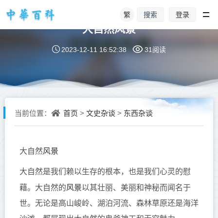
繁
登录
搜索
大自然风景
2023-12-11 16:52:38
31阅读
首页
文史杂谈
东西杂谈
当前位置：
>
>
风景
大自然
大自然是我们赖以生存的根本，也是我们心灵的慰
风景
藉。大自然的
以其壮丽、美丽和神秘而闻名于
世。无论是高山峻岭、湖泊河流、森林草原还是海洋