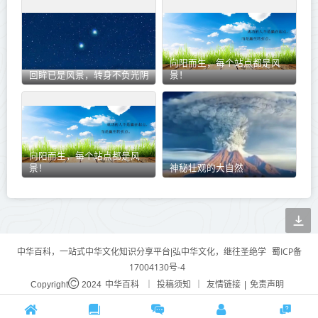
向阳而生，每个站点都是风
回眸已是风景，转身不负光阴
景！
向阳而生，每个站点都是风
景！
神秘壮观的大自然
蜀ICP备
中华百科，一站式中华文化知识分享平台|弘中华文化，继往圣绝学
17004130号-4
中华百科
投稿须知
友情链接
免责声明
Copyright
2024
｜
｜
|